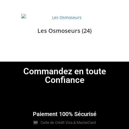
Les Osmoseurs
(24)
Commandez en toute
Confiance
Paiement 100% Sécurisé
Carte de Crédit Visa & MasterCard