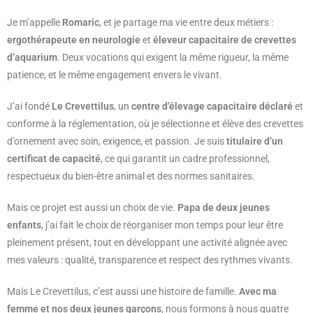
Je m’appelle
Romaric
, et je partage ma vie entre deux métiers :
ergothérapeute en neurologie
et
éleveur capacitaire de crevettes
d’aquarium
. Deux vocations qui exigent la même rigueur, la même
patience, et le même engagement envers le vivant.
J’ai fondé
Le Crevettilus
, un
centre d’élevage capacitaire déclaré
et
conforme à la réglementation, où je sélectionne et élève des crevettes
d’ornement avec soin, exigence, et passion. Je suis
titulaire d’un
certificat de capacité
, ce qui garantit un cadre professionnel,
respectueux du bien-être animal et des normes sanitaires.
Mais ce projet est aussi un choix de vie.
Papa de deux jeunes
enfants
, j’ai fait le choix de réorganiser mon temps pour leur être
pleinement présent, tout en développant une activité alignée avec
mes valeurs : qualité, transparence et respect des rythmes vivants.
Mais Le Crevettilus, c’est aussi une histoire de famille.
Avec ma
femme et nos deux jeunes garçons
, nous formons à nous quatre