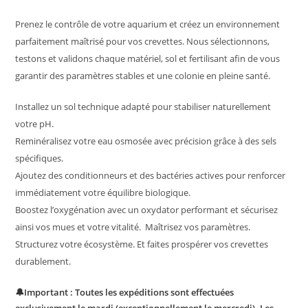
Prenez le contrôle de votre aquarium et créez un environnement
parfaitement maîtrisé pour vos crevettes.
Nous sélectionnons,
testons et validons chaque matériel, sol et fertilisant afin de vous
garantir des paramètres stables et une colonie en pleine santé.
Installez un sol technique adapté pour stabiliser naturellement
votre pH.
Reminéralisez votre eau osmosée avec précision grâce à des sels
spécifiques.
Ajoutez des conditionneurs et des bactéries actives pour renforcer
immédiatement votre équilibre biologique.
Boostez l’oxygénation avec un oxydator performant et sécurisez
ainsi vos mues et votre vitalité.
Maîtrisez vos paramètres.
Structurez votre écosystème. Et
faites prospérer vos crevettes
durablement.
🔔
Important :
Toutes les expéditions sont effectuées