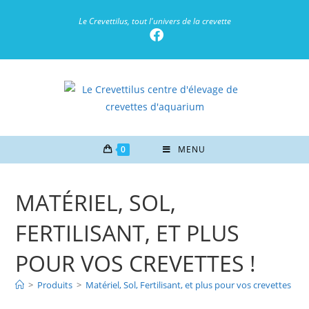
Le Crevettilus, tout l'univers de la crevette
0
MENU
MATÉRIEL, SOL,
FERTILISANT, ET PLUS
POUR VOS CREVETTES !
>
Produits
>
Matériel, Sol, Fertilisant, et plus pour vos crevettes !