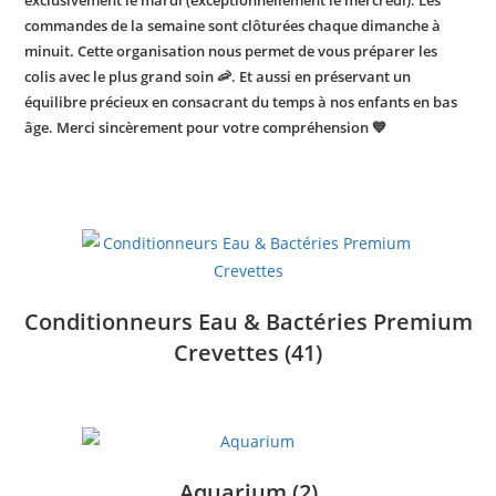
exclusivement le mardi (exceptionnellement le mercredi). Les
commandes de la semaine sont clôturées chaque dimanche à
minuit. Cette organisation nous permet de vous préparer les
colis avec le plus grand soin 🦐. Et aussi en préservant un
équilibre précieux en consacrant du temps à nos enfants en bas
âge.
Merci sincèrement pour votre compréhension 💙
Conditionneurs Eau & Bactéries Premium
Crevettes
(41)
Aquarium
(2)