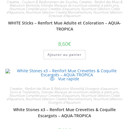
Crevettes : Couleurs & Renforcement des Souches
,
Crevettes : Renfort des Mues &
Réduction Mortalité
,
Grandes Marques de nourriture crevettes à petits prix
,
Nourriture Complète pour Crevettes d'aquarium
,
Nourriture Sélection Crabe
d'Aquarium
,
Nourriture Sélection Crevette Macrobrachium
,
Nourriture Sélection
Ecrevisses d'Aquarium
WHITE Sticks – Renfort Mue Adulte et Coloration – AQUA-
TROPICA
8,60
€
Ajouter au panier
Vue rapide
Crevettes : Renfort des Mues & Réduction Mortalité
,
Escargots d'aquarium :
Soins et Traitements
,
Grandes Marques de nourriture crevettes à petits prix
,
Nourriture Complète pour Crevettes d'aquarium
,
Nourriture Sélection Crabe
d'Aquarium
,
Nourriture Sélection Crevette Macrobrachium
,
Nourriture Sélection
Escargots d'Aquarium
White Stones x3 – Renfort Mue Crevettes & Coquille
Escargots – AQUA-TROPICA