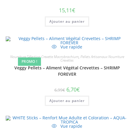
15,11
€
Ajouter au panier
Vue rapide
Nourriture Sélection Crevette Macrobrachium
,
Pellets Artisanaux Nourriture
Crevettes
PROMO !
Veggy Pellets – Aliment Végétal Crevettes – SHRIMP
FOREVER
6,70
€
6,99
€
Ajouter au panier
Vue rapide