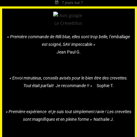
7 jours sur 7
«
Première commande de Rilli blue, elles sont trop belle, l’emballage
est soigné, SAV impeccable »
Jean Paul G.
« Envoi minutieux, conseils avisés pour le bien être des crevettes.
Tout était parfait! Je recommande !! »
Sophie T.
« Première expérience et je suis tout simplement ravie ! Les crevettes
sont magnifiques et en pleine forme »
Nathalie J.