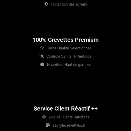
Protection des achats
100% Crevettes Premium
Haute Qualité Selectionnée
Contrôle Sanitaire Renforcé
Nourriture Haut de gamme
Service Client Réactif ++
99% de Clients Satisfaits
sav@lecrevettilus.fr