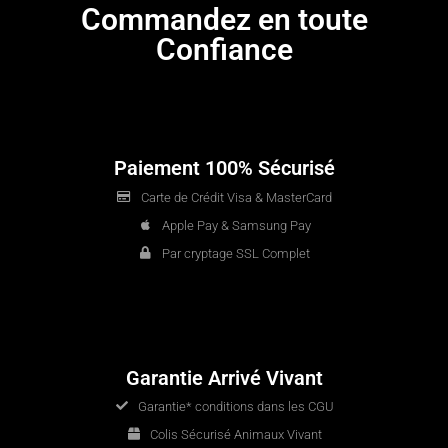
Commandez en toute
Confiance
Paiement 100% Sécurisé
Carte de Crédit Visa & MasterCard
Apple Pay & Samsung Pay
Par cryptage SSL Complet
Garantie Arrivé Vivant
Garantie* conditions dans les CGU
Colis Sécurisé Animaux Vivant