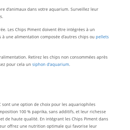
re d’animaux dans votre aquarium. Surveillez leur
s.
rée. Les Chips Piment doivent être intégrées à un
ées à une alimentation composée d’autres chips ou
pellets
 suralimentation. Retirez les chips non consommées après
isez pour cela un
siphon d’aquarium
.
 sont une option de choix pour les aquariophiles
position 100 % paprika, sans additifs, et leur richesse
 et de haute qualité. En intégrant les Chips Piment dans
eur offrez une nutrition optimale qui favorise leur