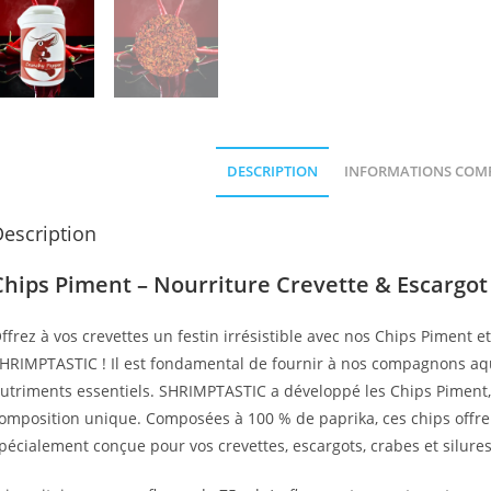
DESCRIPTION
INFORMATIONS COM
escription
Chips Piment – Nourriture Crevette & Escargo
ffrez à vos crevettes un festin irrésistible avec nos Chips Piment e
HRIMPTASTIC ! Il est fondamental de fournir à nos compagnons aqu
utriments essentiels. SHRIMPTASTIC a développé les Chips Piment,
omposition unique. Composées à 100 % de paprika, ces chips offrent
pécialement conçue pour vos crevettes, escargots, crabes et silures