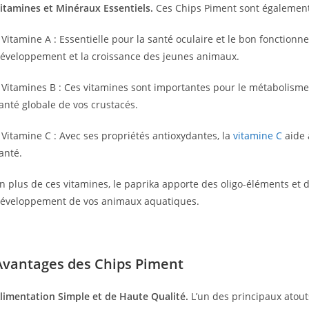
itamines et Minéraux Essentiels.
Ces Chips Piment sont également 
 Vitamine A : Essentielle pour la santé oculaire et le bon fonction
éveloppement et la croissance des jeunes animaux.
 Vitamines B : Ces vitamines sont importantes pour le métabolisme 
anté globale de vos crustacés.
 Vitamine C : Avec ses propriétés antioxydantes, la
vitamine C
aide 
anté.
n plus de ces vitamines, le paprika apporte des oligo-éléments et
éveloppement de vos animaux aquatiques.
Avantages des Chips Piment
limentation Simple et de Haute Qualité.
L’un des principaux atout