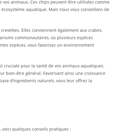
 de vos animaux. Ces chips peuvent être utilisées comme
e écosystème aquatique. Mais nous vous conseillons de
crevettes. Elles conviennent également aux crabes,
aquariums communautaires, où plusieurs espèces
érentes espèces, vous favorisez un environnement
t cruciale pour la santé de vos animaux aquatiques.
leur bien-être général. Favorisant ainsi une croissance
ase d’ingrédients naturels, vous leur offrez la
 voici quelques conseils pratiques :