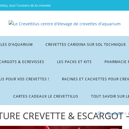
tilus, tout l'univers de la crevette
ILES D’AQUARIUM
CREVETTES CARIDINA SUR SOL TECHNIQUE
CARGOTS & ECREVISSES
LES PACKS ET KITS
PHARMACIE 
LUS POUR VOS CREVETTES !
RACINES ET CACHETTES POUR CRE
M
CARTES CADEAUX LE CREVETTILUS
TOUT SAVOIR SUR L
TURE CREVETTE & ESCARGOT 
>
Boutique
>