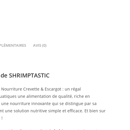
PLÉMENTAIRES
AVIS (0)
t de SHRIMPTASTIC
t Nourriture Crevette & Escargot : un régal
atiques une alimentation de qualité, riche en
 une nourriture innovante qui se distingue par sa
 une solution nutritive simple et efficace. Et bien sur
 !