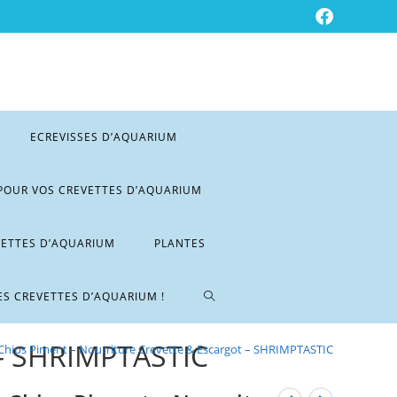
ECREVISSES D’AQUARIUM
POUR VOS CREVETTES D’AQUARIUM
VETTES D’AQUARIUM
PLANTES
ES CREVETTES D’AQUARIUM !
– SHRIMPTASTIC
Chips Piment – Nourriture Crevette & Escargot – SHRIMPTASTIC