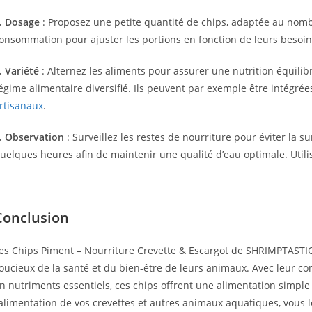
. Dosage
: Proposez une petite quantité de chips, adaptée au nomb
onsommation pour ajuster les portions en fonction de leurs besoin
. Variété
: Alternez les aliments pour assurer une nutrition équilib
égime alimentaire diversifié. Ils peuvent par exemple être intégr
rtisanaux
.
. Observation
: Surveillez les restes de nourriture pour éviter la
uelques heures afin de maintenir une qualité d’eau optimale. Util
Conclusion
es Chips Piment – Nourriture Crevette & Escargot de SHRIMPTASTIC
oucieux de la santé et du bien-être de leurs animaux. Avec leur com
n nutriments essentiels, ces chips offrent une alimentation simple
’alimentation de vos crevettes et autres animaux aquatiques, vous l