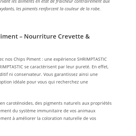
ervant les aliments en état de fraîcheur contrairement aux
ydants, les piments renforcent la couleur de la robe.
Piment – Nourriture Crevette &
avec nos Chips Piment : une expérience SHRIMPTASTIC
IMPTASTIC se caractérisent par leur pureté. En effet,
itif ni conservateur. Vous garantissez ainsi une
 option idéale pour vous qui recherchez une
 en caroténoïdes, des pigments naturels aux propriétés
rcement du système immunitaire de vos animaux
ment à améliorer la coloration naturelle de vos