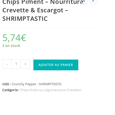
Chips Piment – Nourriture
Crevette & Escargot –
SHRIMPTASTIC
5,74
€
2 en stock
-
+
AJOUTER AU PANIER
UGS :
Crunchy Pepper - SHRIMPTASTIC
Catégorie :
Chips Fruits ou Légumes pour Crevettes