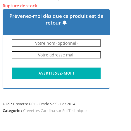
Rupture de stock
Prévenez-moi dès que ce produit est de
retour 🔔
AVERTISSEZ-MOI !
UGS :
Crevette PRL - Grade S-SS - Lot 20+4
Catégorie :
Crevettes Caridina sur Sol Technique