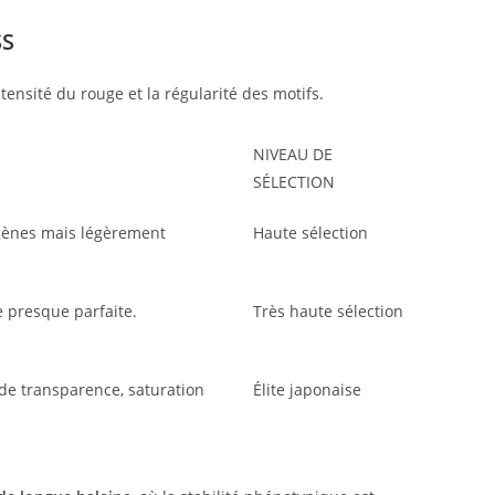
SS
ntensité du rouge et la régularité des motifs.
NIVEAU DE
SÉLECTION
gènes mais légèrement
Haute sélection
 presque parfaite.
Très haute sélection
 de transparence, saturation
Élite japonaise