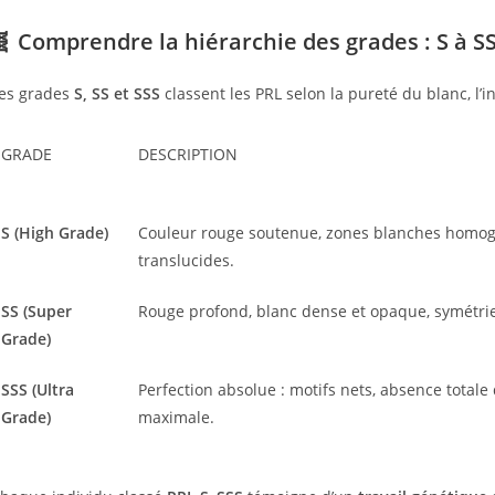
🧬 Comprendre la hiérarchie des grades : S à S
es grades
S, SS et SSS
classent les PRL selon la pureté du blanc, l’i
GRADE
DESCRIPTION
S (High Grade)
Couleur rouge soutenue, zones blanches homo
translucides.
SS (Super
Rouge profond, blanc dense et opaque, symétrie
Grade)
SSS (Ultra
Perfection absolue : motifs nets, absence totale
Grade)
maximale.