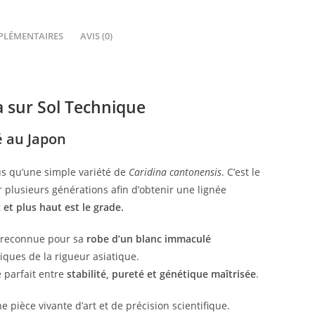
PLÉMENTAIRES
AVIS (0)
a sur Sol Technique
é au Japon
us qu’une simple variété de
Caridina cantonensis
. C’est le
r plusieurs générations afin d’obtenir une lignée
c et plus haut est le grade.
st reconnue pour sa
robe d’un blanc immaculé
ques de la rigueur asiatique.
e parfait entre
stabilité, pureté et génétique maîtrisée
.
 pièce vivante d’art et de précision scientifique.