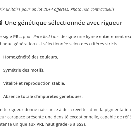
rix unitaire pour un lot 20+4 offertes. Photo non contractuelle
🔬 Une génétique sélectionnée avec rigueur
e sigle
PRL
, pour
Pure Red Line
, désigne une lignée
entièrement ex
haque génération est sélectionnée selon des critères stricts :
Homogénéité des couleurs
,
Symétrie des motifs
,
Vitalité et reproduction stable
,
Absence totale d’impuretés génétiques
.
ette rigueur donne naissance à des crevettes dont la pigmentation
eur carapace présente une densité exceptionnelle, capable de réflé
ntense unique aux
PRL haut grade (S à SSS)
.