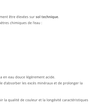
ment être élevées sur
sol technique
.
tres chimiques de l’eau :
ina en eau douce légèrement acide.
le d’absorber les excès minéraux et de prolonger la
r la qualité de couleur et la longévité caractéristiques