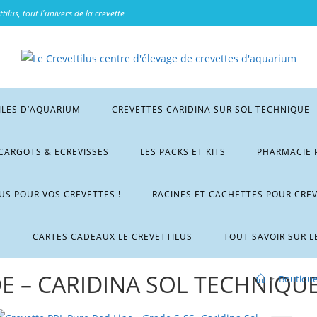
tilus, tout l'univers de la crevette
ILES D’AQUARIUM
CREVETTES CARIDINA SUR SOL TECHNIQUE
CARGOTS & ECREVISSES
LES PACKS ET KITS
PHARMACIE 
LUS POUR VOS CREVETTES !
RACINES ET CACHETTES POUR CRE
M
CARTES CADEAUX LE CREVETTILUS
TOUT SAVOIR SUR L
E – CARIDINA SOL TECHNIQUE
>
Boutiqu