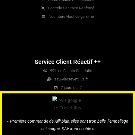
Contrôle Sanitaire Renforcé
Nourriture Haut de gamme
Service Client Réactif ++
99% de Clients Satisfaits
sav@lecrevettilus.fr
7 jours sur 7
«
Première commande de Rilli blue, elles sont trop belle, l’emballage
est soigné, SAV impeccable »