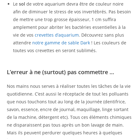
Le
sol
de votre aquarium devra être de couleur noire
afin de diminuer le stress de vos invertébrés. Pas besoin
de mettre une trop grosse épaisseur, 1 cm suffira
amplement pour abriter les bactéries essentielles à la
vie de vos
crevettes d’aquarium
. Découvrez sans plus
attendre
notre gamme de sable Dark
! Les couleurs de
toutes vos crevettes en seront sublimés.
L’erreur à ne (surtout) pas commettre …
Nos mains nous serves à réaliser toutes les tâches de la vie
quotidienne. C’est aussi le réceptacle de tout les polluants
que nous touchons tout au long de la journée (dentifrice,
savon, essence, encre de journal, maquillage, linge sortant
de la machine, détergent etc). Tous ces éléments chimiques
ne disparaissent pas tous après un bon lavage de main.
Mais ils peuvent perdurer quelques heures à quelques