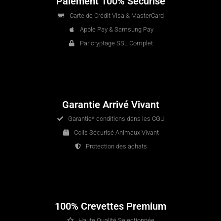
Paiement 100% Sécurisé
Carte de Crédit Visa & MasterCard
Apple Pay & Samsung Pay
Par cryptage SSL Complet
Garantie Arrivé Vivant
Garantie* conditions dans les CGU
Colis Sécurisé Animaux Vivant
Protection des achats
100% Crevettes Premium
Haute Qualité Selectionnée