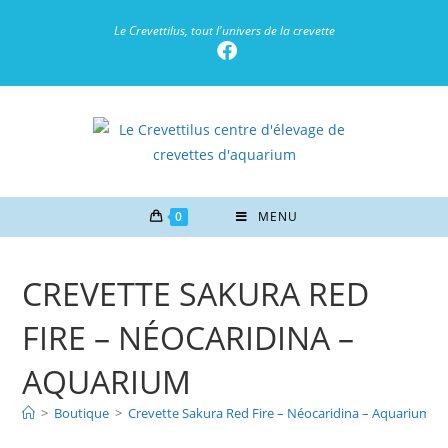
Le Crevettilus, tout l'univers de la crevette
0
MENU
CREVETTE SAKURA RED
FIRE – NÉOCARIDINA –
AQUARIUM
>
Boutique
>
Crevette Sakura Red Fire – Néocaridina – Aquarium