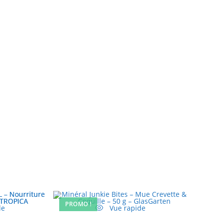
PROMO !
de
Vue rapide