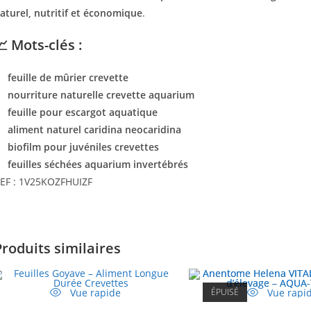
aturel, nutritif et économique
.
📈 Mots-clés :
feuille de mûrier crevette
nourriture naturelle crevette aquarium
feuille pour escargot aquatique
aliment naturel caridina neocaridina
biofilm pour juvéniles crevettes
feuilles séchées aquarium invertébrés
EF : 1V25KOZFHUIZF
Produits similaires
Vue rapide
ÉPUISÉ
Vue rapi