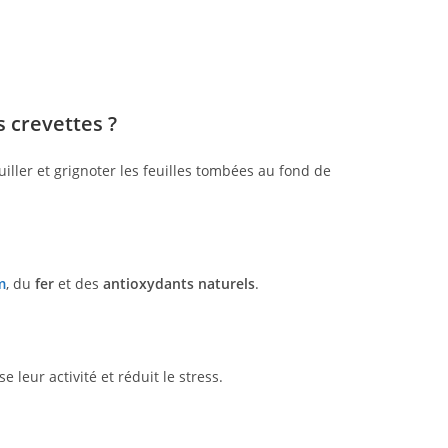
s crevettes ?
iller et grignoter les feuilles tombées au fond de
m
, du
fer
et des
antioxydants naturels
.
se leur activité et réduit le stress.