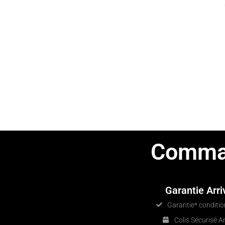
Comman
Garantie Arri
Garantie* conditi
Colis Sécurisé 