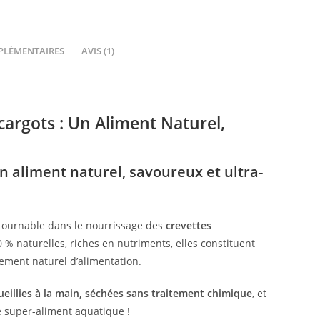
PLÉMENTAIRES
AVIS (1)
cargots : Un Aliment Naturel,
n aliment naturel, savoureux et ultra-
tournable dans le nourrissage des
crevettes
0 % naturelles, riches en nutriments, elles constituent
ement naturel d’alimentation.
ueillies à la main, séchées sans traitement chimique
, et
e super-aliment aquatique !