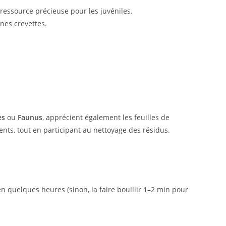
 ressource précieuse pour les juvéniles.
unes crevettes.
es
ou
Faunus
, apprécient également les feuilles de
ments, tout en participant au nettoyage des résidus.
 quelques heures (sinon, la faire bouillir 1–2 min pour