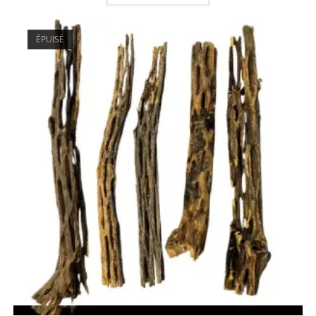
ÉPUISÉ
Vue rapide