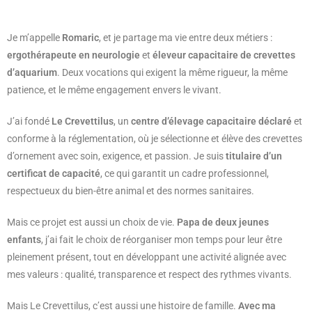
Je m’appelle
Romaric
, et je partage ma vie entre deux métiers :
ergothérapeute en neurologie
et
éleveur capacitaire de crevettes
d’aquarium
. Deux vocations qui exigent la même rigueur, la même
patience, et le même engagement envers le vivant.
J’ai fondé
Le Crevettilus
, un
centre d’élevage capacitaire déclaré
et
conforme à la réglementation, où je sélectionne et élève des crevettes
d’ornement avec soin, exigence, et passion. Je suis
titulaire d’un
certificat de capacité
, ce qui garantit un cadre professionnel,
respectueux du bien-être animal et des normes sanitaires.
Mais ce projet est aussi un choix de vie.
Papa de deux jeunes
enfants
, j’ai fait le choix de réorganiser mon temps pour leur être
pleinement présent, tout en développant une activité alignée avec
mes valeurs : qualité, transparence et respect des rythmes vivants.
Mais Le Crevettilus, c’est aussi une histoire de famille.
Avec ma