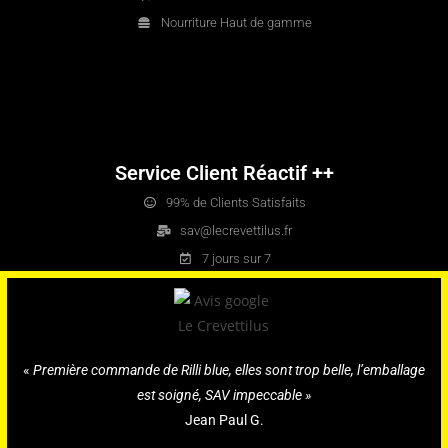
Nourriture Haut de gamme
Service Client Réactif ++
99% de Clients Satisfaits
sav@lecrevettilus.fr
7 jours sur 7
«
Première commande de Rilli blue, elles sont trop belle, l’emballage
est soigné, SAV impeccable »
Jean Paul G.