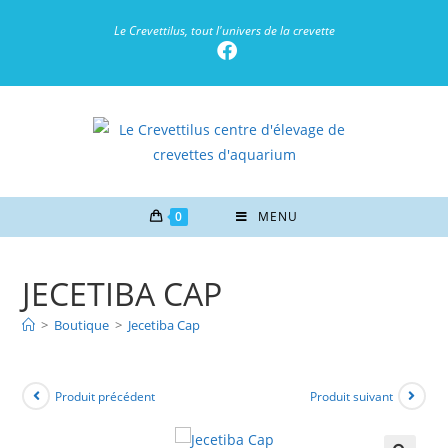
Le Crevettilus, tout l'univers de la crevette
0
MENU
JECETIBA CAP
>
Boutique
>
Jecetiba Cap
Produit précédent
Produit suivant