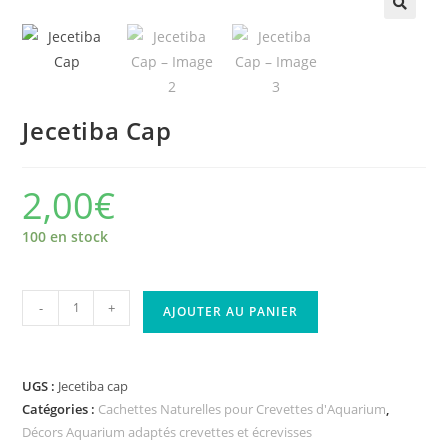
🔍
Jecetiba Cap
2,00
€
100 en stock
-
+
AJOUTER AU PANIER
UGS :
Jecetiba cap
Catégories :
Cachettes Naturelles pour Crevettes d'Aquarium
,
Décors Aquarium adaptés crevettes et écrevisses