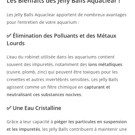
Les Bienfaits des Jelly Balls Aquaclear !
Les Jelly Balls Aquaclear apportent de nombreux avantages
pour l’entretien de votre aquarium :
✅
Élimination des Polluants et des Métaux
Lourds
L’eau du robinet utilisée dans les aquariums contient
souvent des impuretés, notamment des
ions métalliques
(cuivre, plomb, zinc) qui peuvent être toxiques pour les
crevettes et autres invertébrés sensibles. Les Jelly Balls
agissent comme un filtre chimique en
capturant et
neutralisant ces substances nocives
.
✅
Une Eau Cristalline
Grâce à leur capacité à
piéger les particules en suspension
et les impuretés
, les Jelly Balls contribuent à maintenir une