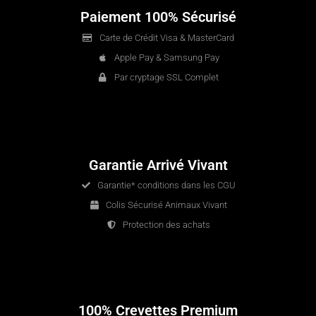
Paiement 100% Sécurisé
Carte de Crédit Visa & MasterCard
Apple Pay & Samsung Pay
Par cryptage SSL Complet
Garantie Arrivé Vivant
Garantie* conditions dans les CGU
Colis Sécurisé Animaux Vivant
Protection des achats
100% Crevettes Premium