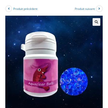
Produit précédent
Produit suivant
🔍