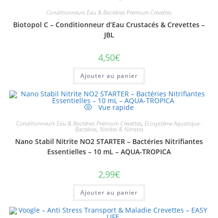
Conditionneurs Eau & Bactéries Premium Crevettes
Biotopol C – Conditionneur d’Eau Crustacés & Crevettes –
JBL
4,50
€
Ajouter au panier
Vue rapide
Conditionneurs Eau & Bactéries Premium Crevettes
,
Ecosystème Aquatique :
Bactéries, Nitrites & Nitrates
Nano Stabil Nitrite NO2 STARTER – Bactéries Nitrifiantes
Essentielles – 10 mL – AQUA-TROPICA
2,99
€
Ajouter au panier