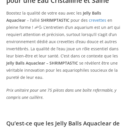
pour une Eau Cristalline et Saine
Boostez la qualité de votre eau avec les
Jelly Balls
Aquaclear
– l’allié
SHRIMPTASTIC
pour des
crevettes
en
pleine forme ! 🦐💦 L’entretien d’un aquarium est un art qui
requiert attention et précision, surtout lorsqu’il s’agit d’un
environnement dédié aux crevettes d’eau douce et autres
invertébrés. La qualité de l’eau joue un rôle essentiel dans
leur bien-être et leur santé. C’est dans ce contexte que les
Jelly Balls Aquaclear – SHRIMPTASTIC
se révèlent être une
véritable innovation pour les aquariophiles soucieux de la
pureté de leur eau.
Prix unitaire pour une 75 pièces dans une boîte refermable, y
compris une cuillère.
Qu’est-ce que les Jelly Balls Aquaclear de