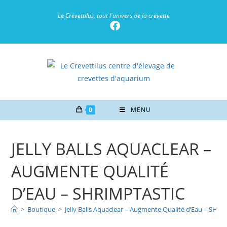
Le Crevettilus, tout l'univers de la crevette
0
MENU
JELLY BALLS AQUACLEAR –
AUGMENTE QUALITÉ
D’EAU – SHRIMPTASTIC
>
Boutique
>
Jelly Balls Aquaclear – Augmente Qualité d’Eau – SHR