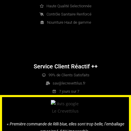
Haute Qualité Selectionnée
Contrôle Sanitaire Renforcé
Nourriture Haut de gamme
Service Client Réactif ++
99% de Clients Satisfaits
sav@lecrevettilus.fr
7 jours sur 7
«
Première commande de Rilli blue, elles sont trop belle, l’emballage