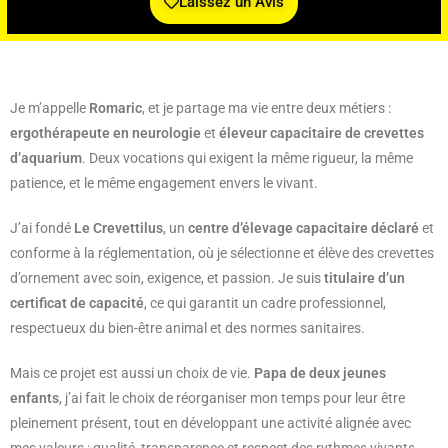
Laissez un Avis
Je m’appelle
Romaric
, et je partage ma vie entre deux métiers :
ergothérapeute en neurologie
et
éleveur capacitaire de crevettes
d’aquarium
. Deux vocations qui exigent la même rigueur, la même
patience, et le même engagement envers le vivant.
J’ai fondé
Le Crevettilus
, un
centre d’élevage capacitaire déclaré
et
conforme à la réglementation, où je sélectionne et élève des crevettes
d’ornement avec soin, exigence, et passion. Je suis
titulaire d’un
certificat de capacité
, ce qui garantit un cadre professionnel,
respectueux du bien-être animal et des normes sanitaires.
Mais ce projet est aussi un choix de vie.
Papa de deux jeunes
enfants
, j’ai fait le choix de réorganiser mon temps pour leur être
pleinement présent, tout en développant une activité alignée avec