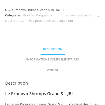
UGS :
Pronovo Shrimps Grano S 100 mL - JBL
Catégories :
Grandes Marques de nourriture crevettes à petits prix
,
Nourriture Complète pour Crevettes d'aquarium
DESCRIPTION
INFORMATIONS COMPLÉMENTAIRES
AVIS (0)
Description
Le Pronovo Shrimps Grano S – JBL
Le flacon Pronovo Shrimps Grano S – JBL contient des billes