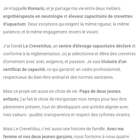
Je m’appelle
Romaric
, et je partage ma vie entre deux métiers :
ergothérapeute en neurologie
et
éleveur capacitaire de crevettes
d’aquarium
. Deux vocations qui exigent la même rigueur, la même
patience, et le même engagement envers le vivant.
J’ai fondé
Le Crevettilus
, un
centre d’élevage capacitaire déclaré
et
conforme à la réglementation, où je sélectionne et élève des crevettes
d’ornement avec soin, exigence, et passion. Je suis
titulaire d’un
certificat de capacité
, ce qui garantit un cadre professionnel,
respectueux du bien-être animal et des normes sanitaires.
Mais ce projet est aussi un choix de vie.
Papa de deux jeunes
enfants
, j’ai fait le choix de réorganiser mon temps pour leur être
pleinement présent, tout en développant une activité alignée avec
mes valeurs : qualité, transparence et respect des rythmes vivants.
Mais Le Crevettilus, c’est aussi une histoire de famille.
Avec ma
femme et nos deux jeunes garçons
, nous formons à nous quatre