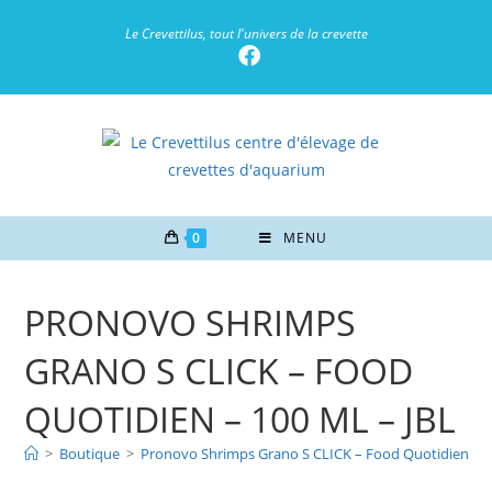
Le Crevettilus, tout l'univers de la crevette
0
MENU
PRONOVO SHRIMPS
GRANO S CLICK – FOOD
QUOTIDIEN – 100 ML – JBL
>
Boutique
>
Pronovo Shrimps Grano S CLICK – Food Quotidien – 1