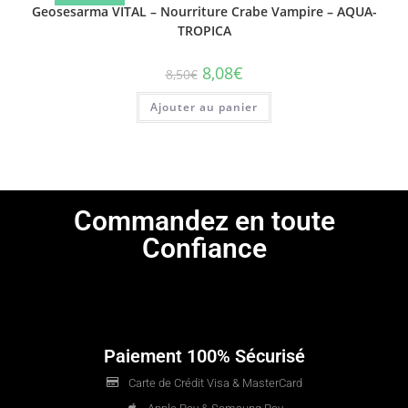
Geosesarma VITAL – Nourriture Crabe Vampire – AQUA-
TROPICA
8,08
€
8,50
€
Ajouter au panier
Commandez en toute
Confiance
Paiement 100% Sécurisé
Carte de Crédit Visa & MasterCard