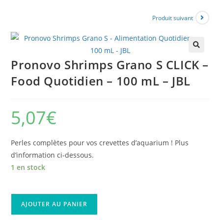
Produit suivant
🔍
Pronovo Shrimps Grano S CLICK –
Food Quotidien – 100 mL – JBL
5,07
€
Perles complètes pour vos crevettes d’aquarium ! Plus
d’information ci-dessous.
1 en stock
AJOUTER AU PANIER