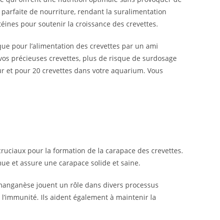
 parfaite de nourriture, rendant la suralimentation
ines pour soutenir la croissance des crevettes.
atique pour l’alimentation des crevettes par un ami
ir vos précieuses crevettes, plus de risque de surdosage
our et pour 20 crevettes dans votre aquarium. Vous
uciaux pour la formation de la carapace des crevettes.
e et assure une carapace solide et saine.
e manganèse jouent un rôle dans divers processus
e l’immunité. Ils aident également à maintenir la