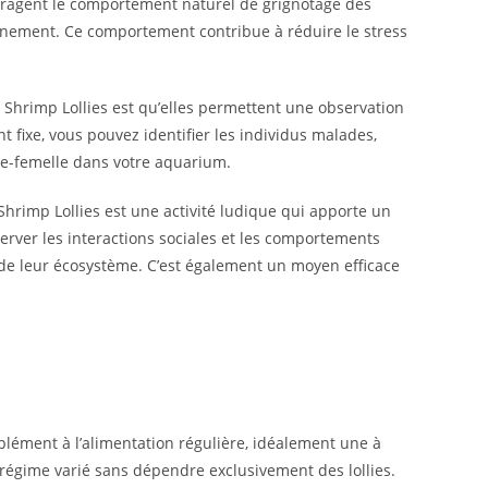
uragent le comportement naturel de grignotage des
ronnement. Ce comportement contribue à réduire le stress
 Shrimp Lollies est qu’elles permettent une observation
int fixe, vous pouvez identifier les individus malades,
âle-femelle dans votre aquarium.
Shrimp Lollies est une activité ludique qui apporte un
server les interactions sociales et les comportements
 de leur écosystème. C’est également un moyen efficace
lément à l’alimentation régulière, idéalement une à
 régime varié sans dépendre exclusivement des lollies.