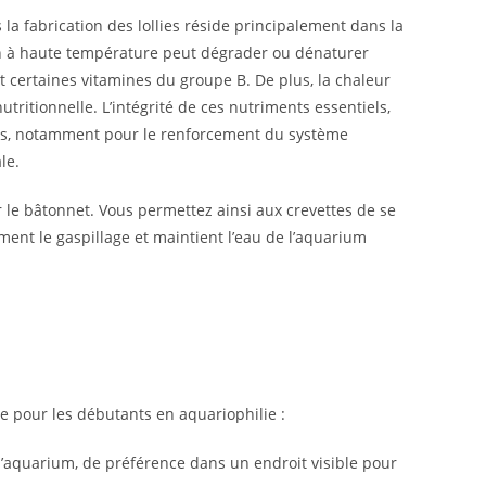
 la fabrication des lollies réside principalement dans la
son à haute température peut dégrader ou dénaturer
et certaines vitamines du groupe B. De plus, la chaleur
utritionnelle. L’intégrité de ces nutriments essentiels,
its, notamment pour le renforcement du système
le.
r le bâtonnet. Vous permettez ainsi aux crevettes de se
nt le gaspillage et maintient l’eau de l’aquarium
e pour les débutants en aquariophilie :
l’aquarium, de préférence dans un endroit visible pour