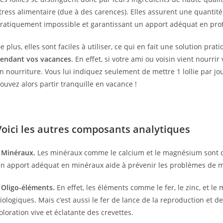
tress alimentaire (due à des carences). Elles assurent une quantité
ratiquement impossible et garantissant un apport adéquat en proté
e plus, elles sont faciles à utiliser, ce qui en fait une solution pr
endant vos vacances
. En effet, si votre ami ou voisin vient nourr
n nourriture. Vous lui indiquez seulement de mettre 1 lollie par j
ouvez alors partir tranquille en vacance !
Voici les autres composants analytiques
 Minéraux.
Les minéraux comme le calcium et le magnésium sont cr
n apport adéquat en minéraux aide à prévenir les problèmes de mu
 Oligo-éléments.
En effet, les éléments comme le fer, le zinc, et l
iologiques. Mais c’est aussi le fer de lance de la reproduction et d
oloration vive et éclatante des crevettes.