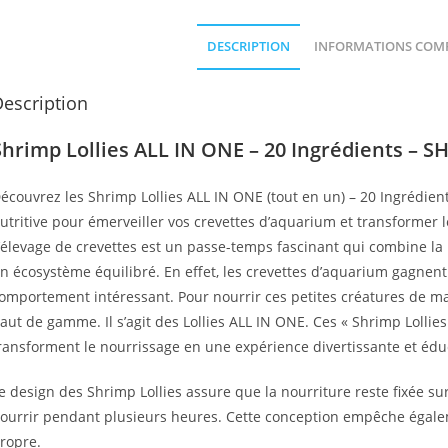
DESCRIPTION
INFORMATIONS COM
escription
Shrimp Lollies ALL IN ONE – 20 Ingrédients – 
écouvrez les Shrimp Lollies ALL IN ONE (tout en un) – 20 Ingrédie
utritive pour émerveiller vos crevettes d’aquarium et transformer 
’élevage de crevettes est un passe-temps fascinant qui combine la 
n écosystème équilibré. En effet, les crevettes d’aquarium gagnent
omportement intéressant. Pour nourrir ces petites créatures de 
aut de gamme. Il s’agit des Lollies ALL IN ONE. Ces « Shrimp Lollies
ransforment le nourrissage en une expérience divertissante et éduc
e design des Shrimp Lollies assure que la nourriture reste fixée su
ourrir pendant plusieurs heures. Cette conception empêche égaleme
ropre.