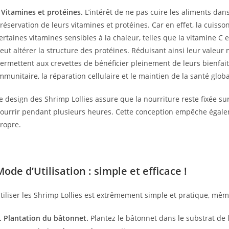
 Vitamines et protéines.
L’intérêt de ne pas cuire les aliments dans
réservation de leurs vitamines et protéines. Car en effet, la cuis
ertaines vitamines sensibles à la chaleur, telles que la vitamine C 
eut altérer la structure des protéines. Réduisant ainsi leur valeur n
ermettent aux crevettes de bénéficier pleinement de leurs bienfa
mmunitaire, la réparation cellulaire et le maintien de la santé globa
e design des Shrimp Lollies assure que la nourriture reste fixée su
ourrir pendant plusieurs heures. Cette conception empêche égaleme
ropre.
Mode d’Utilisation : simple et efficace !
tiliser les Shrimp Lollies est extrêmement simple et pratique, mêm
. Plantation du bâtonnet.
Plantez le bâtonnet dans le substrat de 