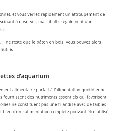
âtonnet, et vous verrez rapidement un attroupement de
scinant à observer, mais il offre également une
es.
il ne reste que le bâton en bois. Vous pouvez alors
nutile.
vettes d’aquarium
ément alimentaire parfait à l’alimentation quotidienne
ts fournissent des nutriments essentiels qui favorisent
ollies ne constituent pas une friandise avec de faibles
it bien d’une alimentation complète pouvant être utilisé