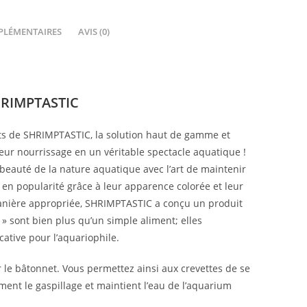
PLÉMENTAIRES
AVIS (0)
SHRIMPTASTIC
nts de SHRIMPTASTIC, la solution haut de gamme et
leur nourrissage en un véritable spectacle aquatique !
beauté de la nature aquatique avec l’art de maintenir
 en popularité grâce à leur apparence colorée et leur
manière appropriée, SHRIMPTASTIC a conçu un produit
 » sont bien plus qu’un simple aliment; elles
ative pour l’aquariophile.
r le bâtonnet. Vous permettez ainsi aux crevettes de se
nt le gaspillage et maintient l’eau de l’aquarium