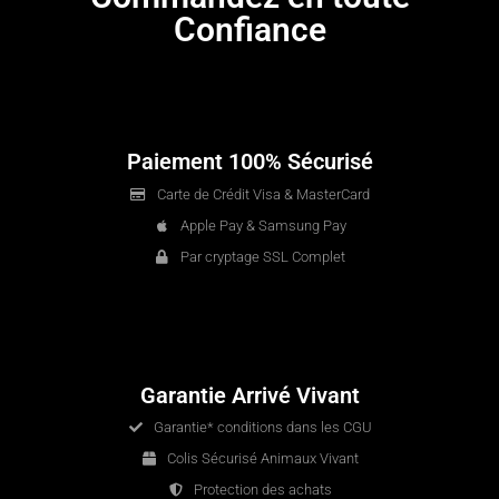
Confiance
Paiement 100% Sécurisé
Carte de Crédit Visa & MasterCard
Apple Pay & Samsung Pay
Par cryptage SSL Complet
Garantie Arrivé Vivant
Garantie* conditions dans les CGU
Colis Sécurisé Animaux Vivant
Protection des achats