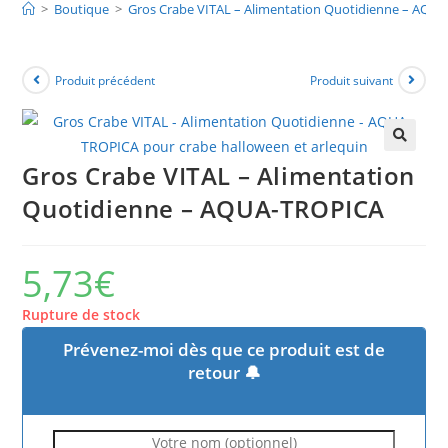
>
Boutique
>
Gros Crabe VITAL – Alimentation Quotidienne – AQU
Produit précédent
Produit suivant
🔍
Gros Crabe VITAL – Alimentation
Quotidienne – AQUA-TROPICA
5,73
€
Rupture de stock
Prévenez-moi dès que ce produit est de
retour 🔔