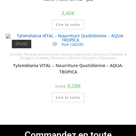
3,40
€
Lire la suite
ÉPUISÉ
Vue rapide
Grandes Marques de nourriture crevettes à petits prix
,
Nourriture Crevettes et
Escargots Sulawesi
,
Nourriture Sélection Escargots d'Aquarium
Tylomélania VITAL – Nourriture Quotidienne – AQUA-
TROPICA
8,08
€
8,50
€
Lire la suite
Commandez en toute