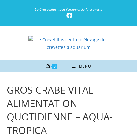
Le Crevettilus, tout l'univers de la crevette
0
MENU
GROS CRABE VITAL –
ALIMENTATION
QUOTIDIENNE – AQUA-
TROPICA