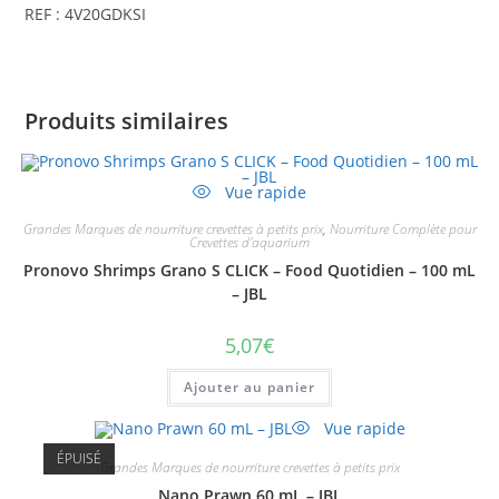
REF : 4V20GDKSI
Produits similaires
Vue rapide
Grandes Marques de nourriture crevettes à petits prix
,
Nourriture Complète pour
Crevettes d'aquarium
Pronovo Shrimps Grano S CLICK – Food Quotidien – 100 mL
– JBL
5,07
€
Ajouter au panier
Vue rapide
ÉPUISÉ
Grandes Marques de nourriture crevettes à petits prix
Nano Prawn 60 mL – JBL