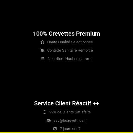
100% Crevettes Premium
Haute Qualité Selectionnée
Contrôle Sanitaire Renforcé
Nourriture Haut de gamme
Service Client Réactif ++
99% de Clients Satisfaits
sav@lecrevettilus.fr
7 jours sur 7